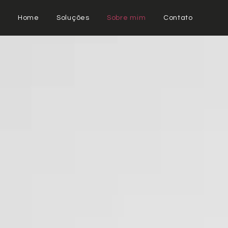
Home
Soluções
Sobre mim
Contato